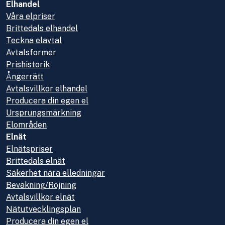
Elhandel
Våra elpriser
Brittedals elhandel
Teckna elavtal
Avtalsformer
Prishistorik
Ångerrätt
Avtalsvillkor elhandel
Producera din egen el
Ursprungsmärkning
Elområden
Elnät
Elnätspriser
Brittedals elnät
Säkerhet nära elledningar
Bevakning/Röjning
Avtalsvillkor elnät
Nätutvecklingsplan
Producera din egen el