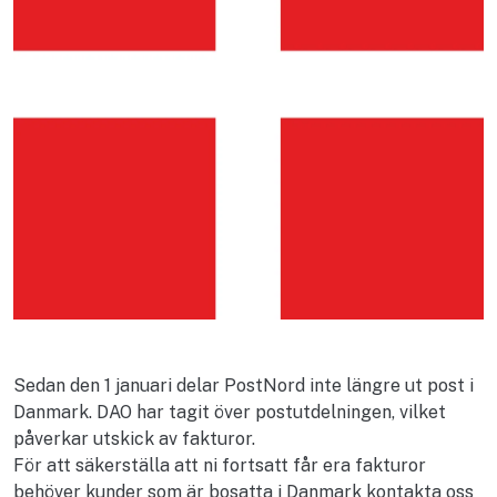
Sedan den 1 januari delar PostNord inte längre ut post i
Danmark. DAO har tagit över postutdelningen, vilket
påverkar utskick av fakturor.
För att säkerställa att ni fortsatt får era fakturor
behöver kunder som är bosatta i Danmark kontakta oss