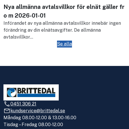
Nya allmänna avtalsvillkor för elnät gäller fr
o m 2026-01-01
Införandet av nya allmänna avtalsvillkor innebär ingen
förändring av din elnätsavgifter. De allmänna
avtalsvillkor...
Se alla
0451 306 21
kundservice@brittedal.se
Måndag 08.00-12.00 & 13.00-16.00
Tisdag – Fredag 08.00-12.00