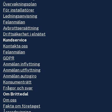
Övervakningsplan
För installatörer
Ledningsanvisning
Felanmälan
Avbrottsersättning
Driftsäkerhet i elnätet
Kundservice
Kontakta oss
Felanmälan
GDPR
Anmälan inflyttning
Anmälan utflyttning
Anmälan autogiro
Konsumenträtt
Frågor och svar
Om Brittedal
Om oss
Fakta om företaget