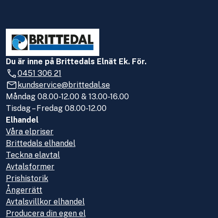
Du är inne på Brittedals Elnät Ek. För.
0451 306 21
kundservice@brittedal.se
Måndag 08.00-12.00 & 13.00-16.00
Tisdag – Fredag 08.00-12.00
Elhandel
Våra elpriser
Brittedals elhandel
Teckna elavtal
Avtalsformer
Prishistorik
Ångerrätt
Avtalsvillkor elhandel
Producera din egen el