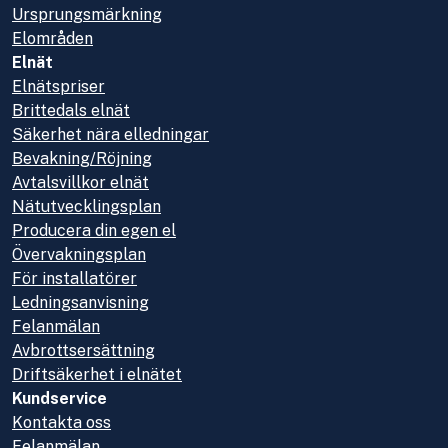
Ursprungsmärkning
Elområden
Elnät
Elnätspriser
Brittedals elnät
Säkerhet nära elledningar
Bevakning/Röjning
Avtalsvillkor elnät
Nätutvecklingsplan
Producera din egen el
Övervakningsplan
För installatörer
Ledningsanvisning
Felanmälan
Avbrottsersättning
Driftsäkerhet i elnätet
Kundservice
Kontakta oss
Felanmälan