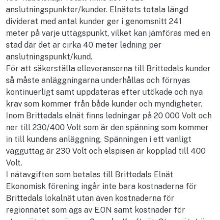
anslutningspunkter/kunder. Elnätets totala längd
dividerat med antal kunder ger i genomsnitt 241
meter på varje uttagspunkt, vilket kan jämföras med en
stad där det är cirka 40 meter ledning per
anslutningspunkt/kund.
För att säkerställa elleveranserna till Brittedals kunder
så måste anläggningarna underhållas och förnyas
kontinuerligt samt uppdateras efter utökade och nya
krav som kommer från både kunder och myndigheter.
Inom Brittedals elnät finns ledningar på 20 000 Volt och
ner till 230/400 Volt som är den spänning som kommer
in till kundens anläggning. Spänningen i ett vanligt
vägguttag är 230 Volt och elspisen är kopplad till 400
Volt.
I nätavgiften som betalas till Brittedals Elnät
Ekonomisk förening ingår inte bara kostnaderna för
Brittedals lokalnät utan även kostnaderna för
regionnätet som ägs av E.ON samt kostnader för