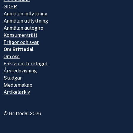
GDPR
Anmälan inflyttning
Anmälan utflyttning
Anmälan autogiro
Konsumenträtt
Frågor och svar
Om Brittedal
Om oss
Fakta om företaget
Årsredovisning
Stadgar
Medlemskap
Artikelarkiv
© Brittedal 2026