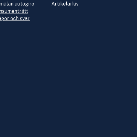
mälan autogiro
Artikelarkiv
nsumenträtt
ågor och svar