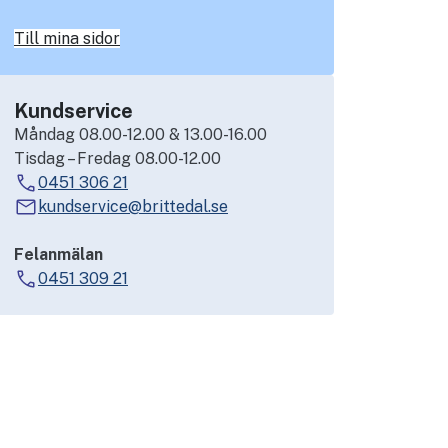
Till mina sidor
Kundservice
Måndag 08.00-12.00 & 13.00-16.00
Tisdag – Fredag 08.00-12.00
0451 306 21
kundservice@brittedal.se
Felanmälan
0451 309 21