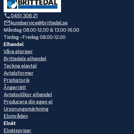
0451 306 21
kundservice@brittedal.se
Måndag 08.00-12.00 & 13.00-16.00
Tisdag – Fredag 08.00-12.00
Elhandel
Våra elpriser
Brittedals elhandel
Teckna elavtal
Avtalsformer
Prishistorik
Ångerrätt
Avtalsvillkor elhandel
Producera din egen el
Ursprungsmärkning
Elområden
Elnät
Elnätspriser