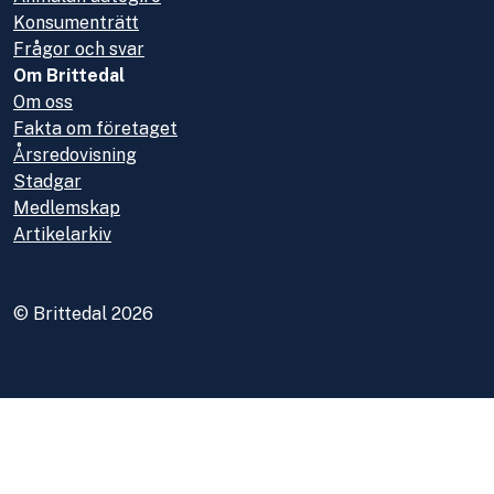
Konsumenträtt
Frågor och svar
Om Brittedal
Om oss
Fakta om företaget
Årsredovisning
Stadgar
Medlemskap
Artikelarkiv
© Brittedal 2026